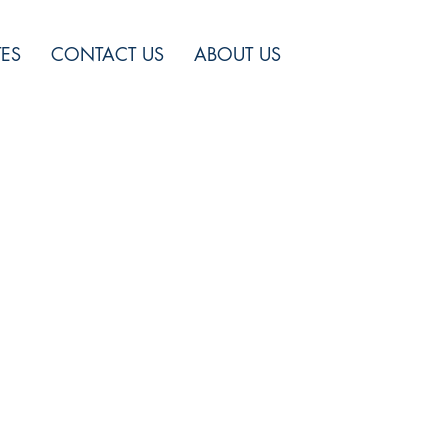
TES
CONTACT US
ABOUT US