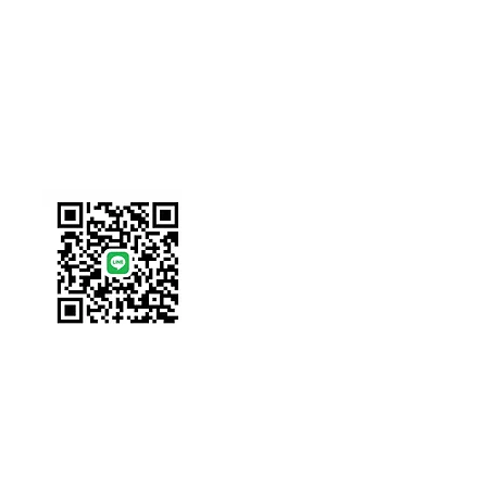
Line ID